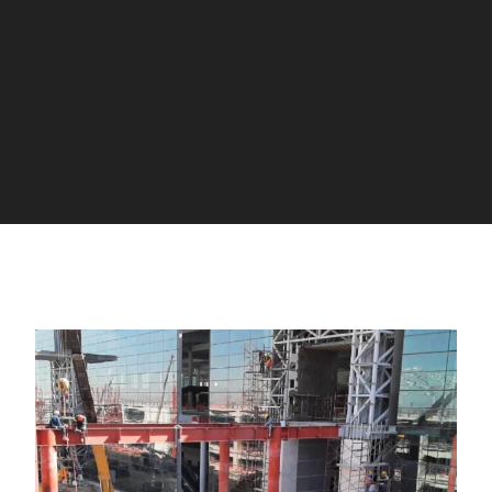
SECTOR
AEROPORTUARIO