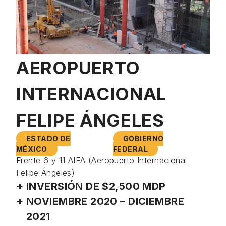
AEROPUERTO
INTERNACIONAL
FELIPE ÁNGELES
ESTADO DE
GOBIERNO
MÉXICO
FEDERAL
Frente 6 y 11 AIFA (Aeropuerto Internacional
Felipe Ángeles)
INVERSIÓN DE $2,500 MDP
NOVIEMBRE 2020 – DICIEMBRE
2021